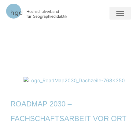
FORSCHUNG + VER
ROADMAP 2030 –
FACHSCHAFTSARBEIT VOR ORT