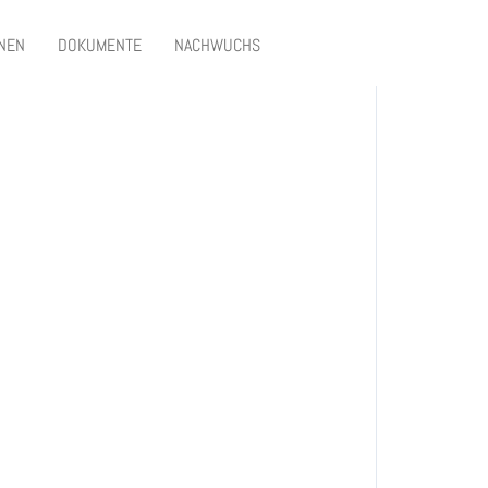
ieunterricht
ONEN
DOKUMENTE
NACHWUCHS