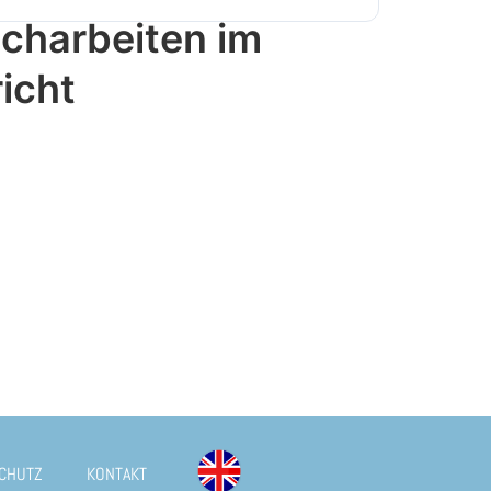
charbeiten im
icht
CHUTZ
KONTAKT