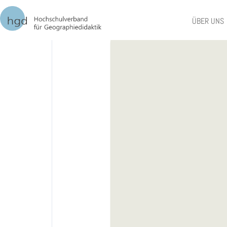
Handreichung: Fa
ÜBER UNS