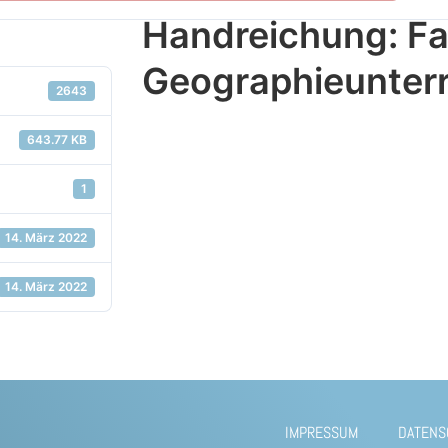
Handreichung: Fa
Geographieunterr
2643
643.77 KB
1
14. März 2022
14. März 2022
IMPRESSUM
DATENS