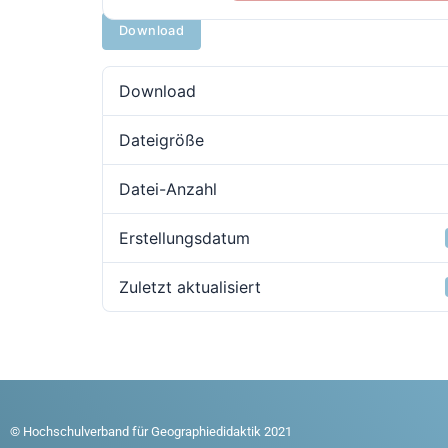
Download
Download
Dateigröße
Datei-Anzahl
Erstellungsdatum
Zuletzt aktualisiert
© Hochschulverband für Geographiedidaktik 2021