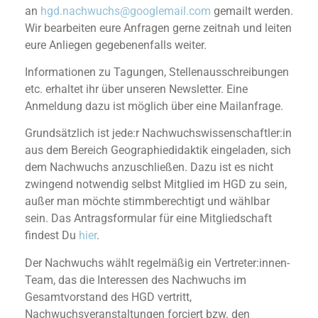
an
hgd.nachwuchs@googlemail.com
gemailt werden.
Wir bearbeiten eure Anfragen gerne zeitnah und leiten
eure Anliegen gegebenenfalls weiter.
Informationen zu Tagungen, Stellenausschreibungen
etc. erhaltet ihr über unseren Newsletter. Eine
Anmeldung dazu ist möglich über eine Mailanfrage.
Grundsätzlich ist jede:r Nachwuchswissenschaftler:in
aus dem Bereich Geographiedidaktik eingeladen, sich
dem Nachwuchs anzuschließen. Dazu ist es nicht
zwingend notwendig selbst Mitglied im HGD zu sein,
außer man möchte stimmberechtigt und wählbar
sein. Das Antragsformular für eine Mitgliedschaft
findest Du
hier
.
Der Nachwuchs wählt regelmäßig ein Vertreter:innen-
Team, das die Interessen des Nachwuchs im
Gesamtvorstand des HGD vertritt,
Nachwuchsveranstaltungen forciert bzw. den