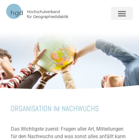
FORSCHUNG + VERAN
ORGANISATION IM NACHWUCHS
Das Wichtigste zuerst: Fragen aller Art, Mitteilungen
für den Nachwuchs und was sonst alles anfällt kann