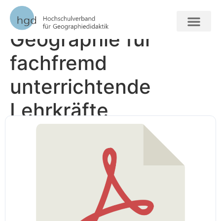
Handreichung:
Geographie für
FORSCHUNG + VERAN
fachfremd
unterrichtende
Lehrkräfte