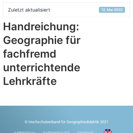
Zuletzt aktualisiert
12. Mai 2022
Handreichung:
Geographie für
fachfremd
unterrichtende
Lehrkräfte
© Hochschulverband für Geographiedidaktik 2021