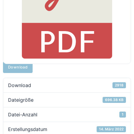
Download
Download
2918
Dateigröße
696.38 KB
Datei-Anzahl
1
Erstellungsdatum
14. März 2022