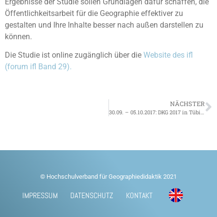
Ergebnisse der Studie sollen Grundlagen dafür schaffen, die
Öffentlichkeitsarbeit für die Geographie effektiver zu
gestalten und Ihre Inhalte besser nach außen darstellen zu
können.
Die Studie ist online zugänglich über die
Website des ifl
(forum ifl Band 29).
NÄCHSTER
30.09. – 05.10.2017: DKG 2017 in Tübingen
© Hochschulverband für Geographiedidaktik 2021
IMPRESSUM
DATENSCHUTZ
KONTAKT