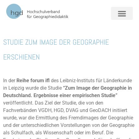
‹‹
zurück zur News-Übersicht
FORSCHUNG + VERAN
STUDIE ZUM IMAGE DER GEOGRAPHIE
ERSCHIENEN
In der
Reihe forum ifl
des Leibniz-Instituts für Länderkunde
in Leipzig wurde die Studie
“Zum Image der Geographie in
Deutschland. Ergebnisse einer empirischen Studie”
veröffentlicht. Das Ziel der Studie, die von den
Fachverbänden VGDH, HGD, DVAG und GeoDACH initiiert
wurde, war die Ermittlung des Fremdimages der Geographie
und der unterschiedlichen Vorstellungen von der Geographie
als Schulfach, als Wissenschaft oder im Beruf. Die