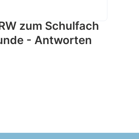
NRW zum Schulfach
unde - Antworten