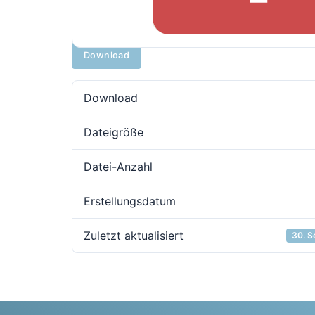
Download
Download
Dateigröße
Datei-Anzahl
Erstellungsdatum
Zuletzt aktualisiert
30. 