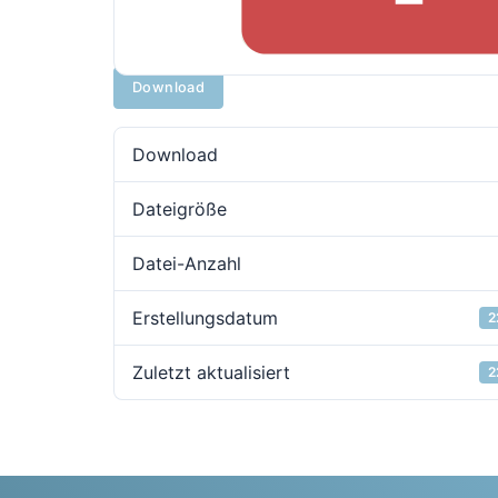
Download
Download
Dateigröße
Datei-Anzahl
Erstellungsdatum
2
Zuletzt aktualisiert
2