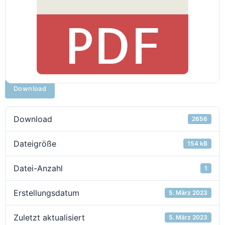
Download
Download
2656
Dateigröße
154 kB
Datei-Anzahl
1
Erstellungsdatum
5. März 2023
Zuletzt aktualisiert
5. März 2023