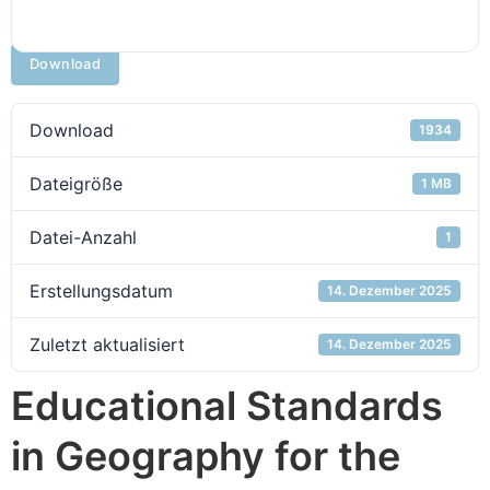
Download
Download
1934
Dateigröße
1 MB
Datei-Anzahl
1
Erstellungsdatum
14. Dezember 2025
Zuletzt aktualisiert
14. Dezember 2025
Educational Standards
in Geography for the