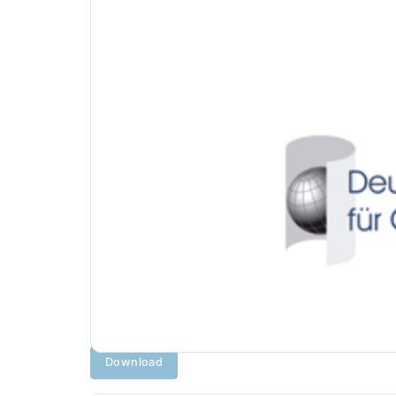
Download