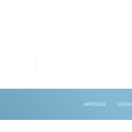
IMPRESSUM
DATENS