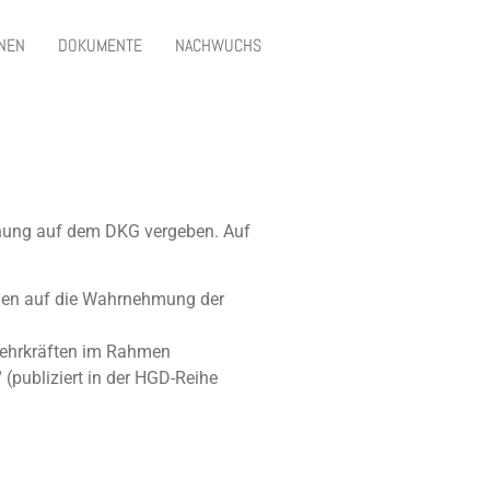
ONEN
DOKUMENTE
NACHWUCHS
schung auf dem DKG vergeben. Auf
ilmen auf die Wahrnehmung der
elehrkräften im Rahmen
(publiziert in der HGD-Reihe